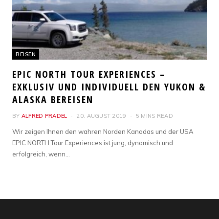
REISEN
EPIC NORTH TOUR EXPERIENCES –
EXKLUSIV UND INDIVIDUELL DEN YUKON &
ALASKA BEREISEN
BY
ALFRED PRADEL
20. AUGUST 2019
5 MINS READ
Wir zeigen Ihnen den wahren Norden Kanadas und der USA
EPIC NORTH Tour Experiences ist jung, dynamisch und
erfolgreich, wenn…