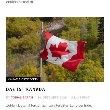
entdecken und zu…
KANADA ENTDECKEN
DAS IST KANADA
BY
TOBIAS BARTH
16. DEZEMBER 2020
9 MINS READ
Zahlen, Daten & Fakten zum zweitgrößten Land der Erde,