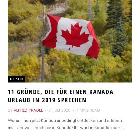
REISEN
11 GRÜNDE, DIE FÜR EINEN KANADA
URLAUB IN 2019 SPRECHEN
BY
ALFRED PRADEL
7. JULI 2020
7 MINS READ
Warum man jetzt Kanada unbedingt entdecken und erleben
muss Ihr wart noch nie in Kanada? Ihr wart in Kanada, aber…