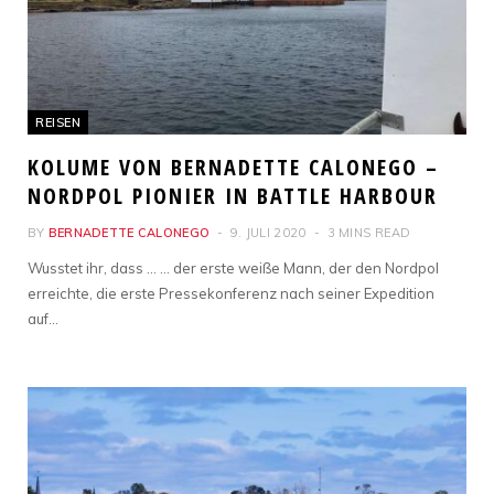
REISEN
KOLUME VON BERNADETTE CALONEGO –
NORDPOL PIONIER IN BATTLE HARBOUR
BY
BERNADETTE CALONEGO
9. JULI 2020
3 MINS READ
Wusstet ihr, dass … … der erste weiße Mann, der den Nordpol
erreichte, die erste Pressekonferenz nach seiner Expedition
auf…