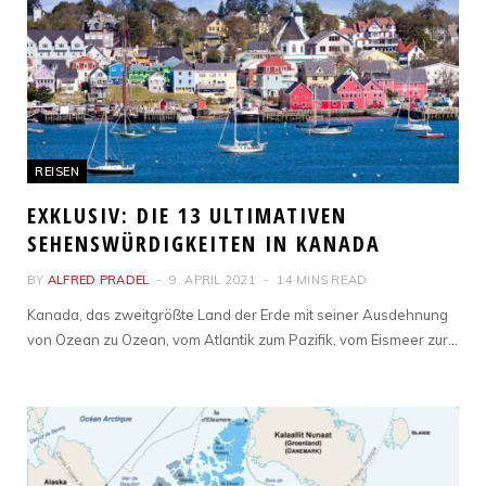
REISEN
EXKLUSIV: DIE 13 ULTIMATIVEN
SEHENSWÜRDIGKEITEN IN KANADA
BY
ALFRED PRADEL
9. APRIL 2021
14 MINS READ
Kanada, das zweitgrößte Land der Erde mit seiner Ausdehnung
von Ozean zu Ozean, vom Atlantik zum Pazifik, vom Eismeer zur…