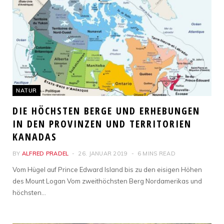
NATUR
DIE HÖCHSTEN BERGE UND ERHEBUNGEN
IN DEN PROVINZEN UND TERRITORIEN
KANADAS
BY
ALFRED PRADEL
26. JANUAR 2019
6 MINS READ
Vom Hügel auf Prince Edward Island bis zu den eisigen Höhen
des Mount Logan Vom zweithöchsten Berg Nordamerikas und
höchsten…