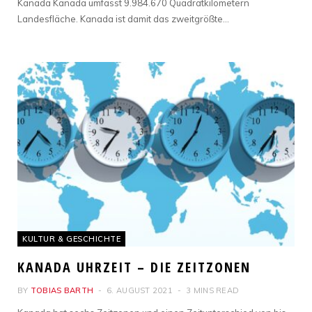
Kanada Kanada umfasst 9.984.670 Quadratkilometern
Landesfläche. Kanada ist damit das zweitgrößte…
KULTUR & GESCHICHTE
KANADA UHRZEIT – DIE ZEITZONEN
BY
TOBIAS BARTH
6. AUGUST 2021
3 MINS READ