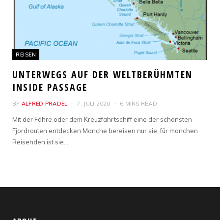
REISEN
UNTERWEGS AUF DER WELTBERÜHMTEN
INSIDE PASSAGE
BY
ALFRED PRADEL
7. JULI 2020
6 MINS READ
Mit der Fähre oder dem Kreuzfahrtschiff eine der schönsten
Fjordrouten entdecken Manche bereisen nur sie, für manchen
Reisenden ist sie…