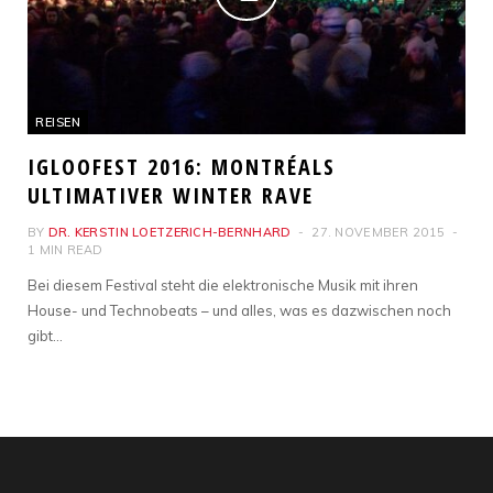
REISEN
IGLOOFEST 2016: MONTRÉALS
ULTIMATIVER WINTER RAVE
BY
DR. KERSTIN LOETZERICH-BERNHARD
27. NOVEMBER 2015
1 MIN READ
Bei diesem Festival steht die elektronische Musik mit ihren
House- und Technobeats – und alles, was es dazwischen noch
gibt…