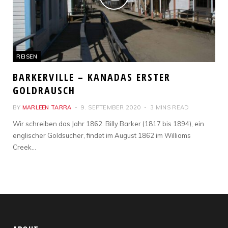
REISEN
BARKERVILLE – KANADAS ERSTER
GOLDRAUSCH
BY
MARLEEN TARRA
9. SEPTEMBER 2020
3 MINS READ
Wir schreiben das Jahr 1862. Billy Barker (1817 bis 1894), ein
englischer Goldsucher, findet im August 1862 im Williams
Creek…