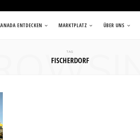
KANADA ENTDECKEN
MARKTPLATZ
ÜBER UNS
ROWSI
TAG
FISCHERDORF