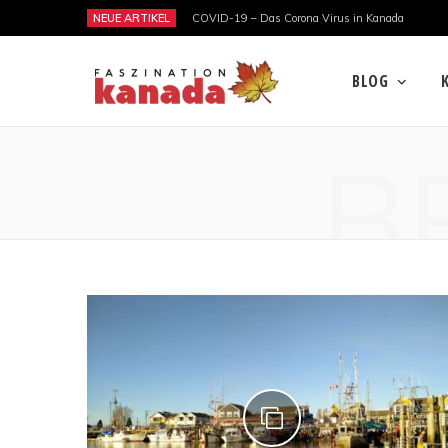
NEUE ARTIKEL
COVID-19 – Das Corona Virus in Kanada
BLOG
B