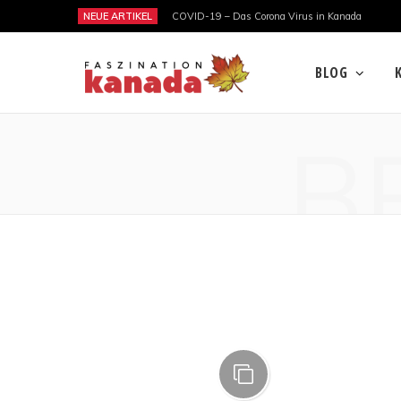
NEUE ARTIKEL
COVID-19 – Das Corona Virus in Kanada
BLOG
B