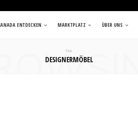
KANADA ENTDECKEN
MARKTPLATZ
ÜBER UNS
ROWSI
TAG
DESIGNERMÖBEL