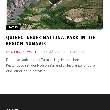
NATUR
QUÉBEC: NEUER NATIONALPARK IN DER
REGION NUNAVIK
BY
CHRISTINE WALTER
29. MÄRZ 2013
1 MIN READ
Der neue Nationalpark Tursujuq liegt im östlichen
Küstenabschnitt der Hudson Bay und umfasst unter anderem
eine Mündung, in der viele…