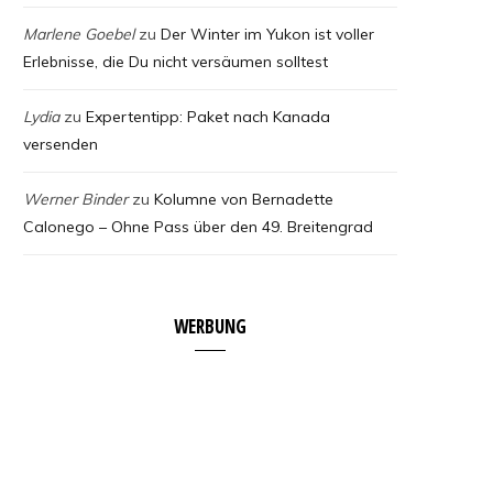
Marlene Goebel
zu
Der Winter im Yukon ist voller
Erlebnisse, die Du nicht versäumen solltest
Lydia
zu
Expertentipp: Paket nach Kanada
versenden
Werner Binder
zu
Kolumne von Bernadette
Calonego – Ohne Pass über den 49. Breitengrad
WERBUNG