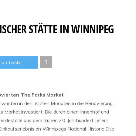
ISCHER STÄTTE IN WINNIPEG
 on Twitter
novierten The Forks Market
r wurden in den letzten Monaten in die Renovierung
s Market investiert. Die durch einen Innenhof und
deställe aus dem frühen 20. Jahrhundert liefern
inkaufserlebnis an Winnipegs National Historic Site