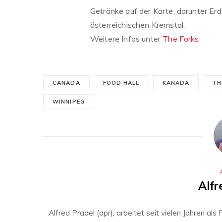
Getränke auf der Karte, darunter Erd
österreichischen Kremstal.
Weitere Infos unter
The Forks
.
CANADA
FOOD HALL
KANADA
TH
WINNIPEG
Alfr
Alfred Pradel (apr), arbeitet seit vielen Jahren al