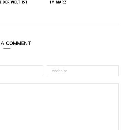
E DER WELT IST
IM MÄRZ
 A COMMENT