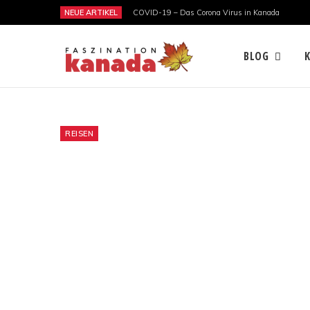
NEUE ARTIKEL
COVID-19 – Das Corona Virus in Kanada
BLOG
REISEN