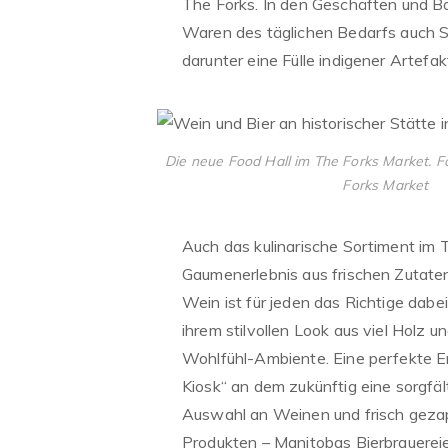
The Forks. In den Geschäften und 
Waren des täglichen Bedarfs auch 
darunter eine Fülle indigener Artefak
Die neue Food Hall im The Forks Market. F
Forks Market
Auch das kulinarische Sortiment im T
Gaumenerlebnis aus frischen Zutat
Wein ist für jeden das Richtige dabei
ihrem stilvollen Look aus viel Holz
Wohlfühl-Ambiente. Eine perfekte E
Kiosk“ an dem zukünftig eine sorgfä
Auswahl an Weinen und frisch gezap
Produkten – Manitobas Bierbrauereie