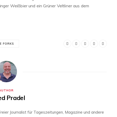
inger Weißbier und ein Grüner Veltliner aus dem
E FORKS
AUTHOR
ed Pradel
s Freier Journalist für Tageszeitungen, Magazine und andere