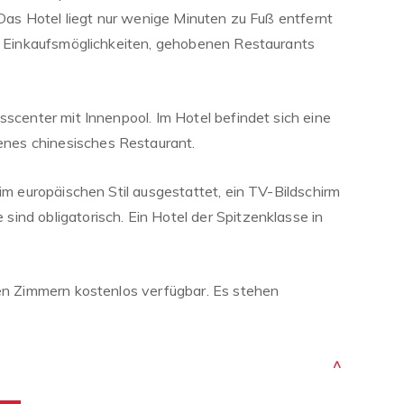
. Das Hotel liegt nur wenige Minuten zu Fuß entfernt
en Einkaufsmöglichkeiten, gehobenen Restaurants
sscenter mit Innenpool. Im Hotel befindet sich eine
es chinesisches Restaurant.
 im europäischen Stil ausgestattet, ein TV-Bildschirm
ind obligatorisch. Ein Hotel der Spitzenklasse in
len Zimmern kostenlos verfügbar. Es stehen
^