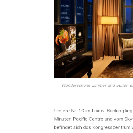
Wunderschöne Zimmer und Suiten erw
Unsere Nr. 10 im Luxus-Ranking lieg
Minuten Pacific Centre und vom Skyt
befindet sich das Kongresszentrum 