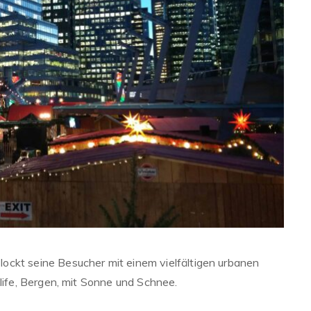
ockt seine Besucher mit einem vielfältigen urbanen
dlife, Bergen, mit Sonne und Schnee.