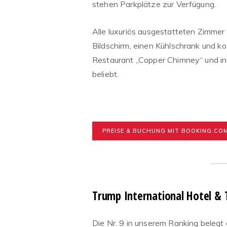
stehen Parkplätze zur Verfügung.
Alle luxuriös ausgestatteten Zimmer
Bildschirm, einen Kühlschrank und 
Restaurant „Copper Chimney“ und in 
beliebt.
PREISE & BUCHUNG MIT BOOKING.CO
Trump International Hotel &
Die Nr. 9 in unserem Ranking belegt