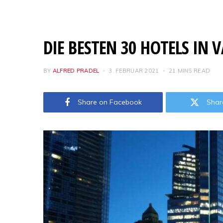
DIE BESTEN 30 HOTELS IN 
BY
ALFRED PRADEL
3. FEBRUAR 2021
21 MINS READ
Share on Facebook
Shar