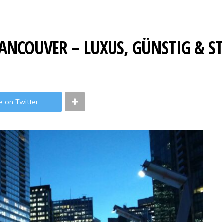
VANCOUVER – LUXUS, GÜNSTIG & 
e on Twitter