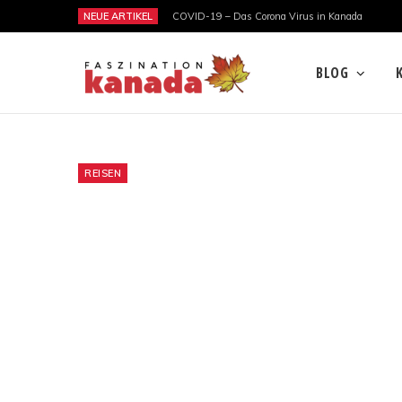
NEUE ARTIKEL
COVID-19 – Das Corona Virus in Kanada
BLOG
REISEN