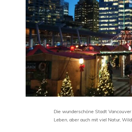
Die wunderschöne Stadt Vancouver l
Leben, aber auch mit viel Natur, Wil