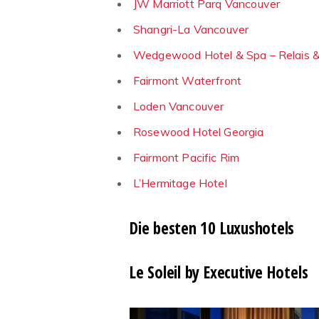
JW Marriott Parq Vancouver
Shangri-La Vancouver
Wedgewood Hotel & Spa – Relais 
Fairmont Waterfront
Loden Vancouver
Rosewood Hotel Georgia
Fairmont Pacific Rim
L’Hermitage Hotel
Die besten 10 Luxushotels
Le Soleil by Executive Hotels