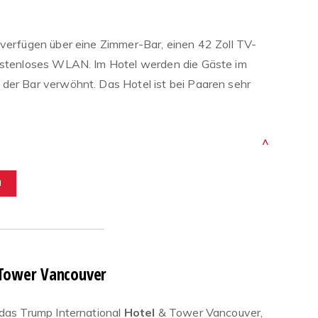
 verfügen über eine Zimmer-Bar, einen 42 Zoll TV-
kostenloses WLAN. Im Hotel werden die Gäste im
der Bar verwöhnt. Das Hotel ist bei Paaren sehr
^
M
 Tower Vancouver
 das Trump International
Hotel
& Tower Vancouver,