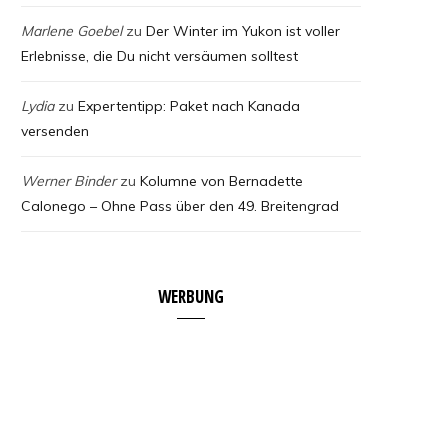
Marlene Goebel
zu
Der Winter im Yukon ist voller
Erlebnisse, die Du nicht versäumen solltest
Lydia
zu
Expertentipp: Paket nach Kanada
versenden
Werner Binder
zu
Kolumne von Bernadette
Calonego – Ohne Pass über den 49. Breitengrad
WERBUNG