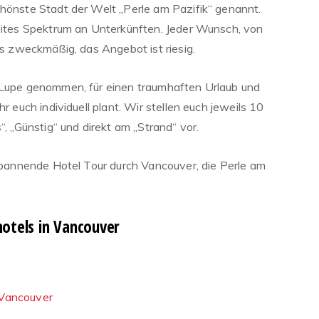
chönste Stadt der Welt „Perle am Pazifik“ genannt.
reites Spektrum an Unterkünften. Jeder Wunsch, von
bis zweckmäßig, das Angebot ist riesig.
e Lupe genommen, für einen traumhaften Urlaub und
r euch individuell plant. Wir stellen euch jeweils 10
“, „Günstig“ und direkt am „Strand“ vor.
 spannende Hotel Tour durch Vancouver, die Perle am
hotels in Vancouver
 Vancouver