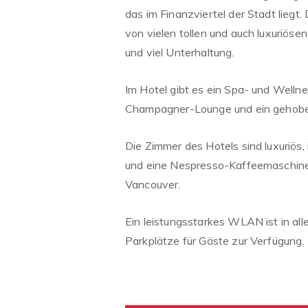
das im Finanzviertel der Stadt liegt
von vielen tollen und auch luxuriös
und viel Unterhaltung.
Im Hotel gibt es ein Spa- und Wellne
Champagner-Lounge und ein gehoben
Die Zimmer des Hotels sind luxuriös,
und eine Nespresso-Kaffeemaschine s
Vancouver.
Ein leistungsstarkes WLAN ist in al
Parkplätze für Gäste zur Verfügung.