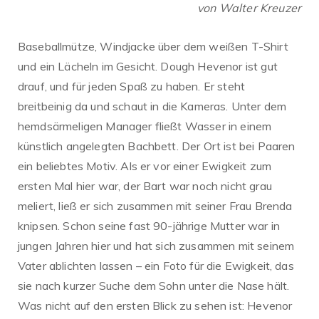
von Walter Kreuzer
Baseballmütze, Windjacke über dem weißen T-Shirt
und ein Lächeln im Gesicht. Dough Hevenor ist gut
drauf, und für jeden Spaß zu haben. Er steht
breitbeinig da und schaut in die Kameras. Unter dem
hemdsärmeligen Manager fließt Wasser in einem
künstlich angelegten Bachbett. Der Ort ist bei Paaren
ein beliebtes Motiv. Als er vor einer Ewigkeit zum
ersten Mal hier war, der Bart war noch nicht grau
meliert, ließ er sich zusammen mit seiner Frau Brenda
knipsen. Schon seine fast 90-jährige Mutter war in
jungen Jahren hier und hat sich zusammen mit seinem
Vater ablichten lassen – ein Foto für die Ewigkeit, das
sie nach kurzer Suche dem Sohn unter die Nase hält.
Was nicht auf den ersten Blick zu sehen ist: Hevenor