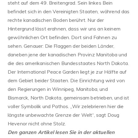
steht auf dem 49. Breitengrad. Sein linkes Bein
befindet sich in den Vereinigten Staaten, während das
rechte kanadischen Boden berührt. Nur der
Hintergrund lässt erahnen, dass wir uns an keinem
gewöhnlichen Ort befinden. Dort sind Fahnen zu
sehen. Genauer: Die Flaggen der beiden Länder,
daneben jene der kanadischen Provinz Manitoba und
die des amerikanischen Bundesstaates North Dakota.
Der International Peace Garden liegt je zur Hälfte auf
dem Gebiet beider Staaten. Die Einrichtung wird von
den Regierungen in Winnipeg, Manitoba, und
Bismarck, North Dakota, gemeinsam betrieben, und ist
voller Symbolik und Pathos. „Wir zelebrieren hier die
längste unbewachte Grenze der Welt“, sagt Doug
Hevenor nicht ohne Stolz.
Den ganzen Artikel lesen Sie in der aktuellen