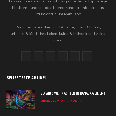
Faszination-Kanada.com ist die größte deutschsprachige
Plattform rund um das Thema Kanada. Entdecke das
Traumland in unserem Blog.
Wir informieren über Land & Leute, Flora & Fauna,
urbanes & ländliches Leben, Kultur & Kulinarik und vieles
mehr.
F
X
I
R
Y
L
a
(
n
S
o
i
c
T
s
S
u
n
BELIEBTESTE ARTIKEL
e
w
t
T
k
SO WIRD WEIHNACHTEN IN KANADA GEFEIERT
b
i
a
u
e
GESELLSCHAFT & POLITIK
o
t
g
b
d
o
t
r
e
I