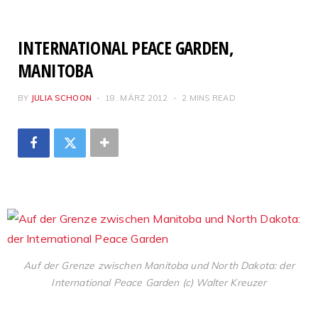
INTERNATIONAL PEACE GARDEN,
MANITOBA
BY
JULIA SCHOON
18. MÄRZ 2012
2 MINS READ
Auf der Grenze zwischen Manitoba und North Dakota: der
International Peace Garden (c) Walter Kreuzer