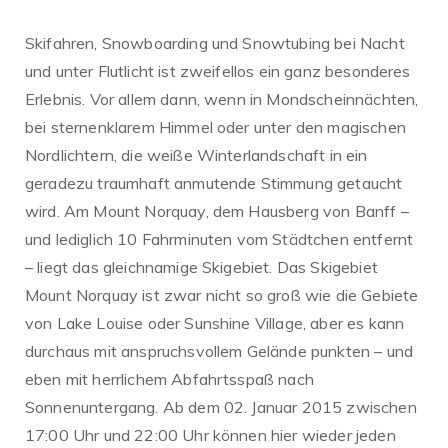
Skifahren, Snowboarding und Snowtubing bei Nacht
und unter Flutlicht ist zweifellos ein ganz besonderes
Erlebnis. Vor allem dann, wenn in Mondscheinnächten,
bei sternenklarem Himmel oder unter den magischen
Nordlichtern, die weiße Winterlandschaft in ein
geradezu traumhaft anmutende Stimmung getaucht
wird. Am Mount Norquay, dem Hausberg von Banff –
und lediglich 10 Fahrminuten vom Städtchen entfernt
– liegt das gleichnamige Skigebiet.
Das Skigebiet
Mount Norquay ist zwar nicht so groß wie die Gebiete
von Lake Louise oder Sunshine Village, aber es kann
durchaus mit anspruchsvollem Gelände punkten – und
eben mit herrlichem Abfahrtsspaß nach
Sonnenuntergang. Ab dem 02. Januar 2015 zwischen
17:00 Uhr und 22:00 Uhr können hier wieder jeden