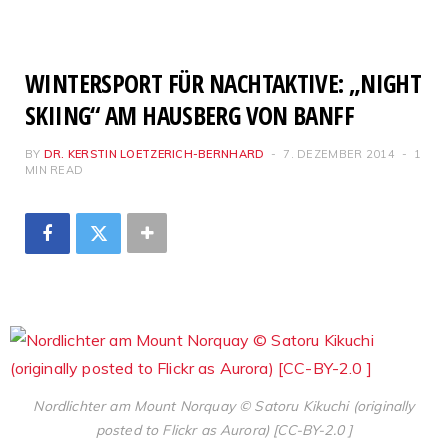
WINTERSPORT FÜR NACHTAKTIVE: „NIGHT
SKIING“ AM HAUSBERG VON BANFF
BY
DR. KERSTIN LOETZERICH-BERNHARD
7. DEZEMBER 2014
1
MIN READ
Nordlichter am Mount Norquay © Satoru Kikuchi (originally
posted to Flickr as Aurora) [CC-BY-2.0 ]