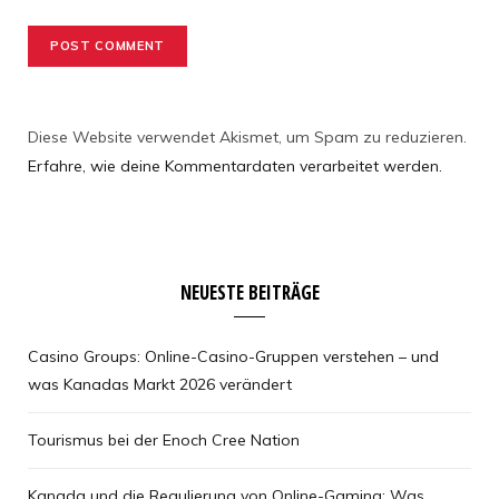
Diese Website verwendet Akismet, um Spam zu reduzieren.
Erfahre, wie deine Kommentardaten verarbeitet werden.
NEUESTE BEITRÄGE
Casino Groups: Online-Casino-Gruppen verstehen – und
was Kanadas Markt 2026 verändert
Tourismus bei der Enoch Cree Nation
Kanada und die Regulierung von Online-Gaming: Was