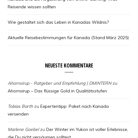
Reisende wissen sollten
Wie gestaltet sich das Leben in Kanadas Wildnis?
Aktuelle Reisebestimmungen für Kanada (Stand März 2025)
NEUESTE KOMMENTARE
Ahornsirup - Ratgeber und Empfehlung | DMINTERN
zu
Ahornsirup – Das flüssige Gold in Qualitätsstufen
Tobias Barth
zu
Expertentipp: Paket nach Kanada
versenden
Marlene Goebel
zu
Der Winter im Yukon ist voller Erlebnisse,
die Du nicht versäumen solltest