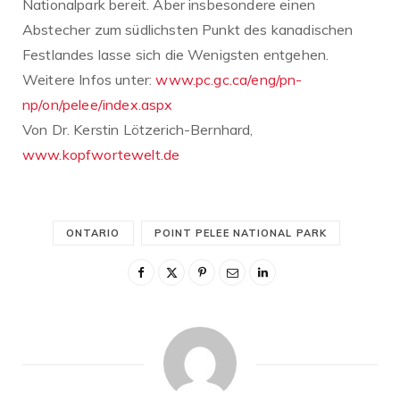
Nationalpark bereit. Aber insbesondere einen
Abstecher zum südlichsten Punkt des kanadischen
Festlandes lasse sich die Wenigsten entgehen.
Weitere Infos unter:
www.pc.gc.ca/eng/pn-
np/on/pelee/index.aspx
Von Dr. Kerstin Lötzerich-Bernhard,
www.kopfwortewelt.de
ONTARIO
POINT PELEE NATIONAL PARK