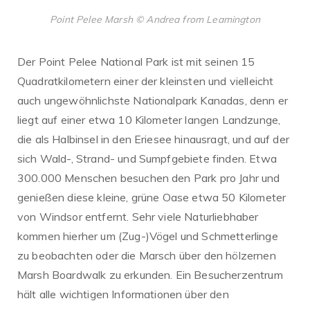
Point Pelee Marsh © Andrea from Leamington
Der Point Pelee National Park ist mit seinen 15
Quadratkilometern einer der kleinsten und vielleicht
auch ungewöhnlichste Nationalpark Kanadas, denn er
liegt auf einer etwa 10 Kilometer langen Landzunge,
die als Halbinsel in den Eriesee hinausragt, und auf der
sich Wald-, Strand- und Sumpfgebiete finden. Etwa
300.000 Menschen besuchen den Park pro Jahr und
genießen diese kleine, grüne Oase etwa 50 Kilometer
von Windsor entfernt.
Sehr viele Naturliebhaber
kommen hierher um (Zug-)Vögel und Schmetterlinge
zu beobachten oder die Marsch über den hölzernen
Marsh Boardwalk zu erkunden. Ein Besucherzentrum
hält alle wichtigen Informationen über den