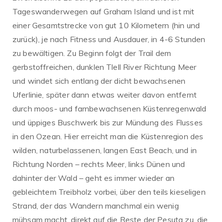
Tageswanderwegen auf Graham Island und ist mit
einer Gesamtstrecke von gut 10 Kilometern (hin und
zurück), je nach Fitness und Ausdauer, in 4-6 Stunden
zu bewältigen.
Zu Beginn folgt der Trail dem
gerbstoffreichen, dunklen Tlell River Richtung Meer
und windet sich entlang der dicht bewachsenen
Uferlinie, später dann etwas weiter davon entfernt
durch moos- und farnbewachsenen Küstenregenwald
und üppiges Buschwerk bis zur Mündung des Flusses
in den Ozean. Hier erreicht man die Küstenregion des
wilden, naturbelassenen, langen East Beach, und in
Richtung Norden – rechts Meer, links Dünen und
dahinter der Wald – geht es immer wieder an
gebleichtem Treibholz vorbei, über den teils kieseligen
Strand, der das Wandern manchmal ein wenig
mühsam macht, direkt auf die Reste der Pesuta zu, die