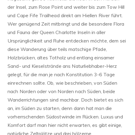
der Insel, zum Rose Point und weiter bis zum Tow Hill
und Cape Fife Trailhead direkt am Hiellen River führt.
Wer genügend Zeit mitbringt und die besondere Flora
und Fauna der Queen Charlotte Inseln in aller
Ursprünglichkeit und Ruhe entdecken möchte, dem sei
diese Wanderung über teils matschige Pfade,
Holzbrücken, altes Totholz und entlang einsamer
Sand- und Kieselstrände ans Naturliebhaber-Herz
gelegt, für die man je nach Konstitution 3-6 Tage
einrechnen sollte. Ob, wie beschrieben, von Süden
nach Norden oder von Norden nach Süden, beide
Wanderrichtungen sind machbar. Doch bietet es sich
an, im Süden zu starten, denn dann hat man die
vorherrschenden Südostwinde im Rücken. Luxus und
Komfort darf man hier nicht erwarten, es gibt einige,
natürliche Zeltplätze und drei hölzerne