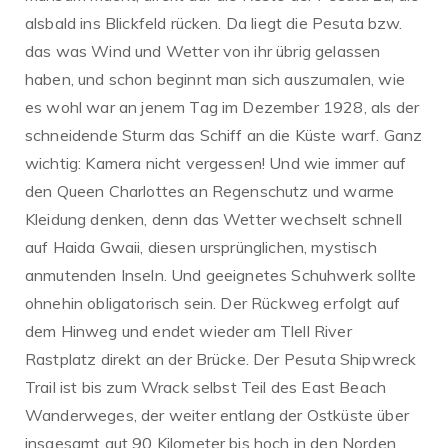
alsbald ins Blickfeld rücken. Da liegt die Pesuta bzw.
das was Wind und Wetter von ihr übrig gelassen
haben, und schon beginnt man sich auszumalen, wie
es wohl war an jenem Tag im Dezember 1928, als der
schneidende Sturm das Schiff an die Küste warf. Ganz
wichtig: Kamera nicht vergessen! Und wie immer auf
den Queen Charlottes an Regenschutz und warme
Kleidung denken, denn das Wetter wechselt schnell
auf Haida Gwaii, diesen ursprünglichen, mystisch
anmutenden Inseln. Und geeignetes Schuhwerk sollte
ohnehin obligatorisch sein. Der Rückweg erfolgt auf
dem Hinweg und endet wieder am Tlell River
Rastplatz direkt an der Brücke. Der Pesuta Shipwreck
Trail ist bis zum Wrack selbst Teil des East Beach
Wanderweges, der weiter entlang der Ostküste über
insgesamt gut 90 Kilometer bis hoch in den Norden