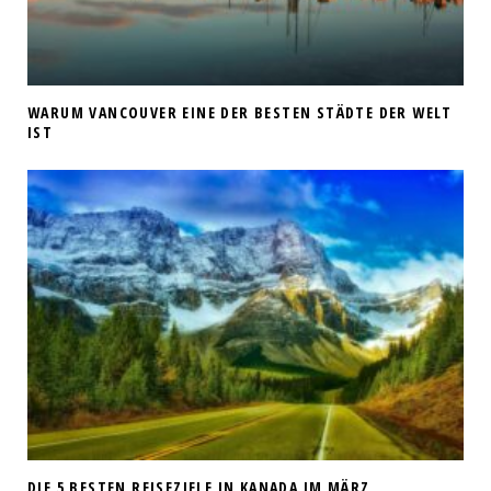
WARUM VANCOUVER EINE DER BESTEN STÄDTE DER WELT
IST
DIE 5 BESTEN REISEZIELE IN KANADA IM MÄRZ