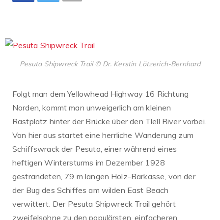
Pesuta Shipwreck Trail © Dr. Kerstin Lötzerich-Bernhard
Folgt man dem Yellowhead Highway 16 Richtung
Norden, kommt man unweigerlich am kleinen
Rastplatz hinter der Brücke über den Tlell River vorbei.
Von hier aus startet eine herrliche Wanderung zum
Schiffswrack der Pesuta, einer während eines
heftigen Wintersturms im Dezember 1928
gestrandeten, 79 m langen Holz-Barkasse, von der
der Bug des Schiffes am wilden East Beach
verwittert. Der Pesuta Shipwreck Trail gehört
zweifelsohne zu den populärsten, einfacheren