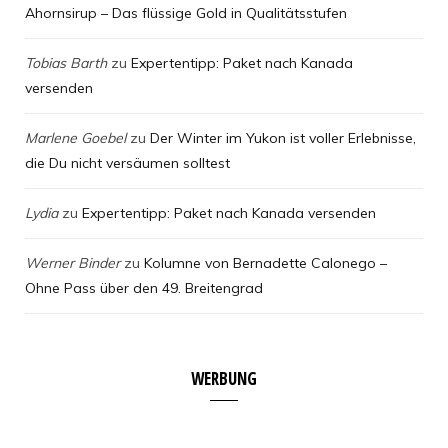
Ahornsirup – Das flüssige Gold in Qualitätsstufen
Tobias Barth
zu
Expertentipp: Paket nach Kanada
versenden
Marlene Goebel
zu
Der Winter im Yukon ist voller Erlebnisse,
die Du nicht versäumen solltest
Lydia
zu
Expertentipp: Paket nach Kanada versenden
Werner Binder
zu
Kolumne von Bernadette Calonego –
Ohne Pass über den 49. Breitengrad
WERBUNG