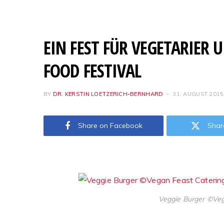
EIN FEST FÜR VEGETARIER
FOOD FESTIVAL
BY
DR. KERSTIN LOETZERICH-BERNHARD
31. AUGUST 2015
Share on Facebook
Shar
Veggie Burger ©Veg