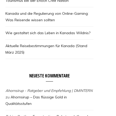
Tourismus bei der Enoch Cree Nation
Kanada und die Regulierung von Online-Gaming:
Was Reisende wissen sollten
Wie gestaltet sich das Leben in Kanadas Wildnis?
Aktuelle Reisebestimmungen für Kanada (Stand
März 2025)
NEUESTE KOMMENTARE
Ahornsirup - Ratgeber und Empfehlung | DMINTERN
zu
Ahornsirup – Das flüssige Gold in
Qualitätsstufen