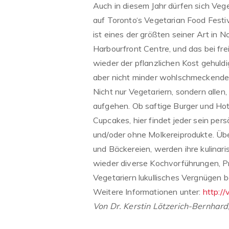
Auch in diesem Jahr dürfen sich Veg
auf Toronto‘s Vegetarian Food Festiv
ist eines der größten seiner Art in 
Harbourfront Centre, und das bei fre
wieder der pflanzlichen Kost gehuldi
aber nicht minder wohlschmeckende
Nicht nur Vegetariern, sondern allen
aufgehen. Ob saftige Burger und Hot
Cupcakes, hier findet jeder sein pers
und/oder ohne Molkereiprodukte. Übe
und Bäckereien, werden ihre kulinar
wieder diverse Kochvorführungen, P
Vegetariern lukullisches Vergnügen 
Weitere Informationen unter:
http:/
Von Dr. Kerstin Lötzerich-Bernhard