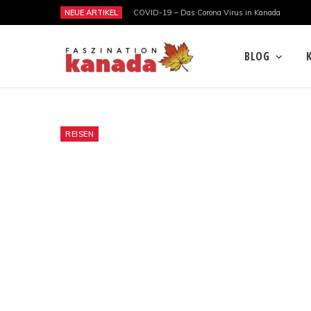
NEUE ARTIKEL
COVID-19 – Das Corona Virus in Kanada
BLOG
REISEN