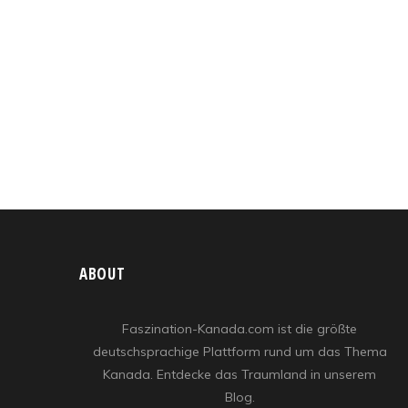
ABOUT
Faszination-Kanada.com ist die größte
deutschsprachige Plattform rund um das Thema
Kanada. Entdecke das Traumland in unserem
Blog.