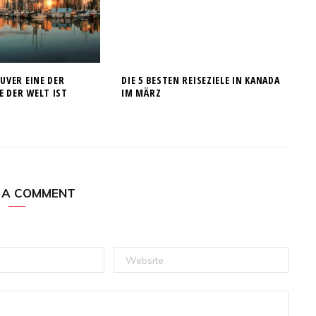
VER EINE DER
DIE 5 BESTEN REISEZIELE IN KANADA
E DER WELT IST
IM MÄRZ
 A COMMENT