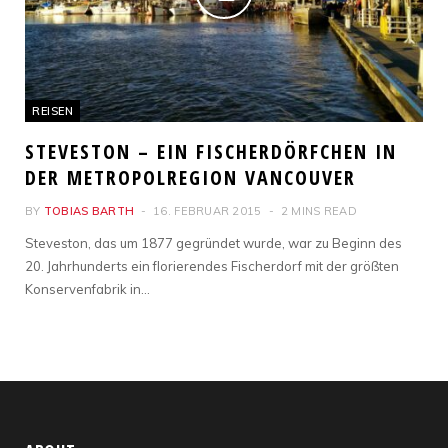
REISEN
STEVESTON – EIN FISCHERDÖRFCHEN IN
DER METROPOLREGION VANCOUVER
BY
TOBIAS BARTH
16. FEBRUAR 2015
2 MINS READ
Steveston, das um 1877 gegründet wurde, war zu Beginn des
20. Jahrhunderts ein florierendes Fischerdorf mit der größten
Konservenfabrik in…