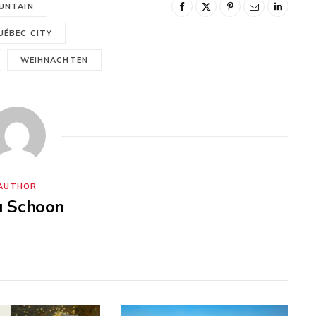
UNTAIN
UÉBEC CITY
WEIHNACHTEN
AUTHOR
ia Schoon