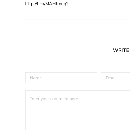
http://t.co/MAHtmnq2
WRITE