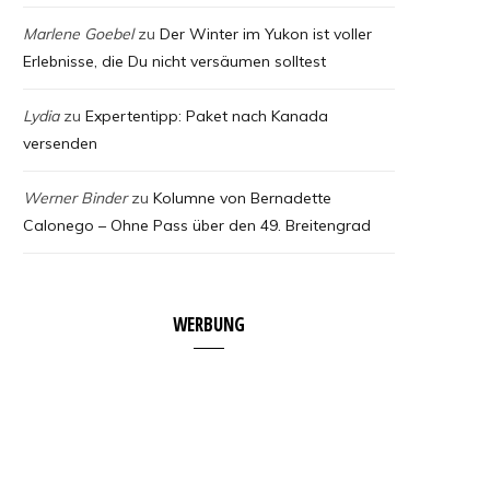
Marlene Goebel
zu
Der Winter im Yukon ist voller
Erlebnisse, die Du nicht versäumen solltest
Lydia
zu
Expertentipp: Paket nach Kanada
versenden
Werner Binder
zu
Kolumne von Bernadette
Calonego – Ohne Pass über den 49. Breitengrad
WERBUNG