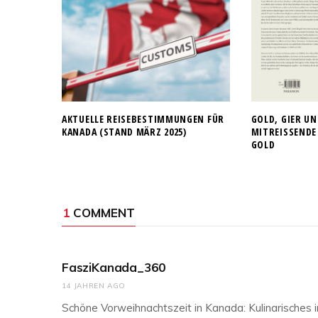
AKTUELLE REISEBESTIMMUNGEN FÜR
GOLD, GIER UN
KANADA (STAND MÄRZ 2025)
MITREISSENDE
OLD
1
COMMENT
FasziKanada_360
14 JAHREN AGO
Schöne Vorweihnachtszeit in Kanada: Kulinarisches 