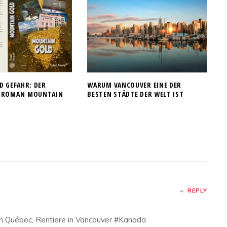
D GEFAHR: DER
WARUM VANCOUVER EINE DER
 ROMAN MOUNTAIN G
BESTEN STÄDTE DER WELT IST
REPLY
in Québec, Rentiere in Vancouver #Kanada