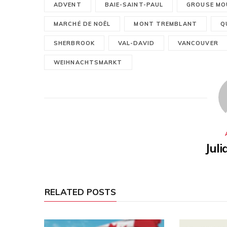
ADVENT
BAIE-SAINT-PAUL
GROUSE MO
MARCHÉ DE NOËL
MONT TREMBLANT
Q
SHERBROOK
VAL-DAVID
VANCOUVER
WEIHNACHTSMARKT
Jul
RELATED POSTS