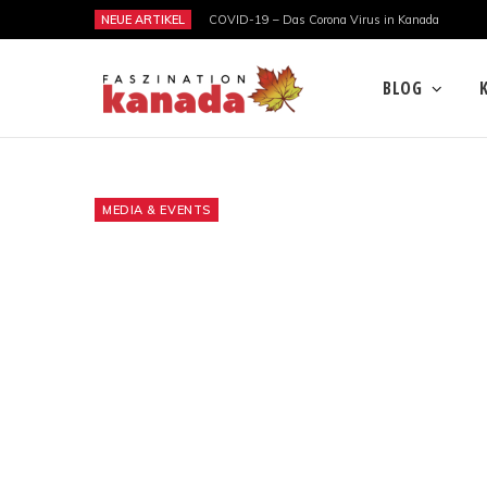
NEUE ARTIKEL
COVID-19 – Das Corona Virus in Kanada
BLOG
MEDIA & EVENTS