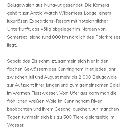
Belugawalen aus Nunavut gesendet. Die Kamera
gehört zur Arctic Watch Wilderness Lodge, einem
luxuriösen Expeditions-Resort mit hotelähnlicher
Unterkunft, das völlig abgelegen im Norden von
Somerset Island rund 800 km nördlich des Polarkreises
liegt.
Sobald das Eis schmilzt, sammeln sich hier in den
flachen Gewässern des Cunningham Inlet jedes Jahr
zwischen Juli und August mehr als 2.000 Belugawale
zur Aufzucht ihrer Jungen und zum gemeinsamen Spiel
im warmen Flusswasser. Vom Ufer aus kann man die
fröhlichen weißen Wale im Cunningham River
beobachten und ihrem Gesang lauschen. An manchen
Tagen tummeln sich bis zu 500 Tiere gleichzeitig im
Wasser.