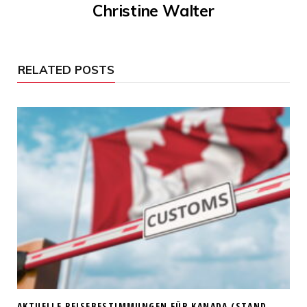
Christine Walter
RELATED POSTS
AKTUELLE REISEBESTIMMUNGEN FÜR KANADA (STAND