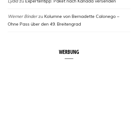
Lydia
zu
Expertentipp: Paket nach Kanada versenden
Werner Binder
zu
Kolumne von Bernadette Calonego –
Ohne Pass über den 49. Breitengrad
WERBUNG