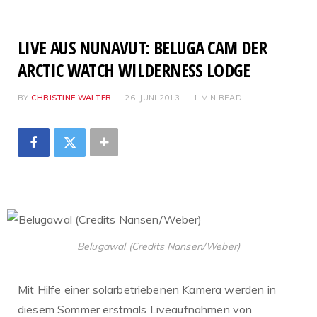
LIVE AUS NUNAVUT: BELUGA CAM DER
ARCTIC WATCH WILDERNESS LODGE
BY
CHRISTINE WALTER
26. JUNI 2013
1 MIN READ
Belugawal (Credits Nansen/Weber)
Mit Hilfe einer solarbetriebenen Kamera werden in
diesem Sommer erstmals Liveaufnahmen von