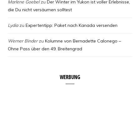
Marlene Goebel
zu
Der Winter im Yukon ist voller Erlebnisse,
die Du nicht versäumen solltest
Lydia
zu
Expertentipp: Paket nach Kanada versenden
Werner Binder
zu
Kolumne von Bernadette Calonego –
Ohne Pass über den 49. Breitengrad
WERBUNG