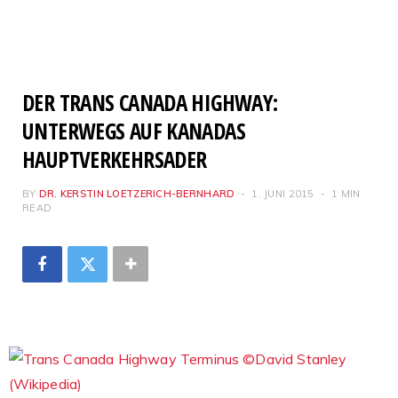
DER TRANS CANADA HIGHWAY:
UNTERWEGS AUF KANADAS
HAUPTVERKEHRSADER
BY
DR. KERSTIN LOETZERICH-BERNHARD
1. JUNI 2015
1 MIN
READ