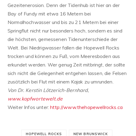
Gezeitenerosion.
Denn der Tidenhub ist hier an der
Bay of Fundy mit etwa 16 Metern bei
Normalhochwasser und bis zu 21 Metern bei einer
Springflut nicht nur besonders hoch, sondern es sind
die höchsten, gemessenen Tidenunterschiede der
Welt. Bei Niedrigwasser fallen die Hopewell Rocks
trocken und können zu Fuß, vom Meeresboden aus
erkundet werden. Wer genug Zeit mitbringt, der sollte
sich nicht die Gelegenheit entgehen lassen, die Felsen
zusätzlich bei Flut mit einem Kajak zu umrunden.
Von Dr. Kerstin Lötzerich-Bernhard,
www.kopfwortewelt.de
Weiter Infos unter:
http://www.thehopewellrocks.ca
HOPEWELL ROCKS
NEW BRUNSWICK