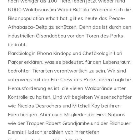
noch weniger als 100 Tiere, leben jetzt wieder rund
6.000 Waldbisons im Wood Buffalo. Während sich die
Bisonpopulation erholt hat, gilt es heute das Peace-
Athabasca-Delta zu schützen. Denn das ist durch den
industriellen Ölsandabbau vor den Toren des Parks
bedroht.
Parkbiologin Rhona Kindopp und Chefökologin Lori
Parker erklären, was es bedeutet, für den Lebensraum
bedrohter Tierarten verantwortlich zu sein. Wir sind
unterwegs mit der Fire Crew des Parks, deren tägliche
Herausforderung es ist, die vielen Waldbrände unter
Kontrolle zu halten. Und wir begleiten Wissenschaftler
wie Nicolas Desrochers und Mitchell Kay bei ihren
Forschungen. Aber auch Mitglieder der First Nations
wie der Trapper Robert Grandjambe und der Bildhauer
Dennis Hudson erzählen von ihrer tiefen