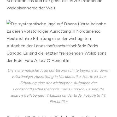
Schreikranichs und hier grast die letzte freilebende
Waldbisonherde der Welt.
Die systematische Jagd auf Bisons führte beinahe zu deren
vollständiger Ausrottung in Nordamerika. Heute ist ihre
Erhaltung eine der wichtigsten Aufgaben der
Landschaftsschutzbehörde Parks Canada. Es sind die
letzten freilebenden Waldbisons der Erde. Foto Arte / ©
Florianfilm