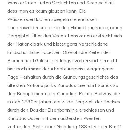
Wasserfällen, tiefen Schluchten und Seen so blau,
dass man es kaum glauben kann. Die
Wasseroberflächen spiegeln die endlosen
Tannenwälder und die in den Himmel ragenden, rauen
Berggipfel. Über drei Vegetationszonen erstreckt sich
der Nationalpark und bietet ganz verschiedene
landschaftliche Facetten. Obwohl die Zeiten der
Pioniere und Goldsucher längst vorbei sind, herrscht
hier noch immer der Abenteurergeist vergangener
Tage – erhalten durch die Gründungsgeschichte des
ältesten Nationalparks Kanadas. Sie führt zurück zu
den Bahnpionieren der Canadian Pacific Railway, die
in den 1880er Jahren die wilde Bergwelt der Rockies
durch den Bau der Eisenbahnlinie erschlossen und
Kanadas Osten mit dem äußersten Westen
verbanden. Seit seiner Gründung 1885 lebt der Banff