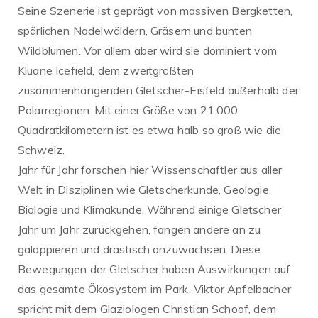
Seine Szenerie ist geprägt von massiven Bergketten,
spärlichen Nadelwäldern, Gräsern und bunten
Wildblumen. Vor allem aber wird sie dominiert vom
Kluane Icefield, dem zweitgrößten
zusammenhängenden Gletscher-Eisfeld außerhalb der
Polarregionen. Mit einer Größe von 21.000
Quadratkilometern ist es etwa halb so groß wie die
Schweiz.
Jahr für Jahr forschen hier Wissenschaftler aus aller
Welt in Disziplinen wie Gletscherkunde, Geologie,
Biologie und Klimakunde. Während einige Gletscher
Jahr um Jahr zurückgehen, fangen andere an zu
galoppieren und drastisch anzuwachsen. Diese
Bewegungen der Gletscher haben Auswirkungen auf
das gesamte Ökosystem im Park. Viktor Apfelbacher
spricht mit dem Glaziologen Christian Schoof, dem