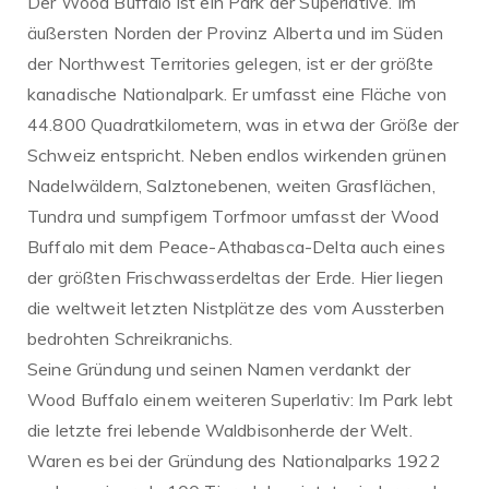
Der Wood Buffalo ist ein Park der Superlative. Im
äußersten Norden der Provinz Alberta und im Süden
der Northwest Territories gelegen, ist er der größte
kanadische Nationalpark. Er umfasst eine Fläche von
44.800 Quadratkilometern, was in etwa der Größe der
Schweiz entspricht. Neben endlos wirkenden grünen
Nadelwäldern, Salztonebenen, weiten Grasflächen,
Tundra und sumpfigem Torfmoor umfasst der Wood
Buffalo mit dem Peace-Athabasca-Delta auch eines
der größten Frischwasserdeltas der Erde. Hier liegen
die weltweit letzten Nistplätze des vom Aussterben
bedrohten Schreikranichs.
Seine Gründung und seinen Namen verdankt der
Wood Buffalo einem weiteren Superlativ: Im Park lebt
die letzte frei lebende Waldbisonherde der Welt.
Waren es bei der Gründung des Nationalparks 1922