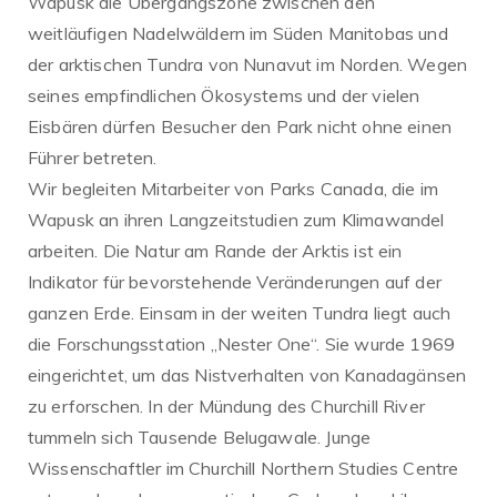
Wapusk die Übergangszone zwischen den
weitläufigen Nadelwäldern im Süden Manitobas und
der arktischen Tundra von Nunavut im Norden. Wegen
seines empfindlichen Ökosystems und der vielen
Eisbären dürfen Besucher den Park nicht ohne einen
Führer betreten.
Wir begleiten Mitarbeiter von Parks Canada, die im
Wapusk an ihren Langzeitstudien zum Klimawandel
arbeiten. Die Natur am Rande der Arktis ist ein
Indikator für bevorstehende Veränderungen auf der
ganzen Erde. Einsam in der weiten Tundra liegt auch
die Forschungsstation „Nester One“. Sie wurde 1969
eingerichtet, um das Nistverhalten von Kanadagänsen
zu erforschen. In der Mündung des Churchill River
tummeln sich Tausende Belugawale. Junge
Wissenschaftler im Churchill Northern Studies Centre