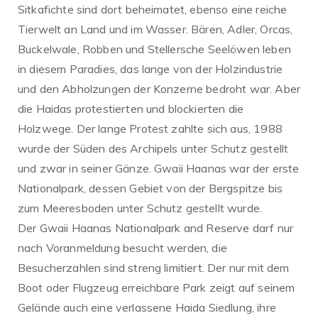
Sitkafichte sind dort beheimatet, ebenso eine reiche
Tierwelt an Land und im Wasser. Bären, Adler, Orcas,
Buckelwale, Robben und Stellersche Seelöwen leben
in diesem Paradies, das lange von der Holzindustrie
und den Abholzungen der Konzerne bedroht war. Aber
die Haidas protestierten und blockierten die
Holzwege. Der lange Protest zahlte sich aus, 1988
wurde der Süden des Archipels unter Schutz gestellt
und zwar in seiner Gänze. Gwaii Haanas war der erste
Nationalpark, dessen Gebiet von der Bergspitze bis
zum Meeresboden unter Schutz gestellt wurde.
Der Gwaii Haanas Nationalpark and Reserve darf nur
nach Voranmeldung besucht werden, die
Besucherzahlen sind streng limitiert. Der nur mit dem
Boot oder Flugzeug erreichbare Park zeigt auf seinem
Gelände auch eine verlassene Haida Siedlung, ihre