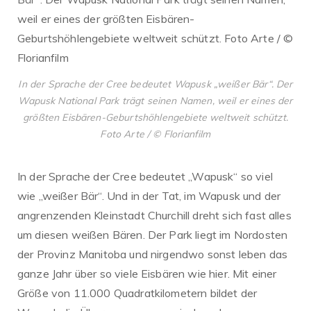
In der Sprache der Cree bedeutet Wapusk „weißer Bär“. Der
Wapusk National Park trägt seinen Namen, weil er eines der
größten Eisbären-Geburtshöhlengebiete weltweit schützt.
Foto Arte / © Florianfilm
In der Sprache der Cree bedeutet „Wapusk“ so viel
wie „weißer Bär“. Und in der Tat, im Wapusk und der
angrenzenden Kleinstadt Churchill dreht sich fast alles
um diesen weißen Bären. Der Park liegt im Nordosten
der Provinz Manitoba und nirgendwo sonst leben das
ganze Jahr über so viele Eisbären wie hier. Mit einer
Größe von 11.000 Quadratkilometern bildet der