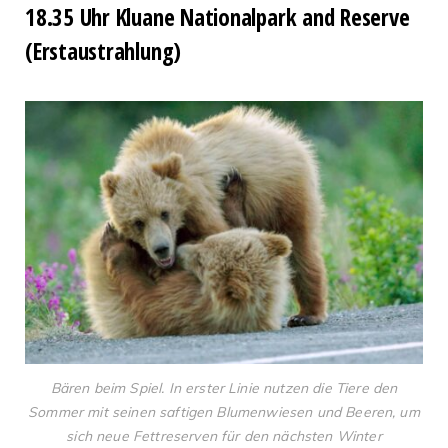
18.35 Uhr Kluane Nationalpark and Reserve
(Erstaustrahlung)
Bären beim Spiel. In erster Linie nutzen die Tiere den
Sommer mit seinen saftigen Blumenwiesen und Beeren, um
sich neue Fettreserven für den nächsten Winter