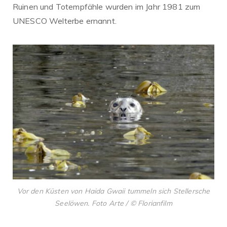
Ruinen und Totempfähle wurden im Jahr 1981 zum
UNESCO Welterbe ernannt.
Vor den Küsten von Haida Gwaii tummeln sich Stellersche
Seelöwen. Foto Arte / © Florianfilm