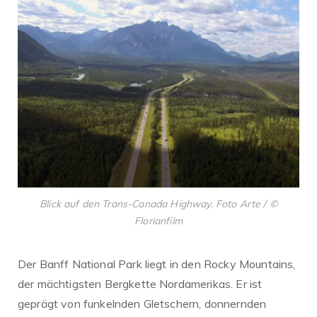
Blick auf den Trans-Canada Highway. Foto Arte / ©
Florianfilm
Der Banff National Park liegt in den Rocky Mountains,
der mächtigsten Bergkette Nordamerikas. Er ist
geprägt von funkelnden Gletschern, donnernden