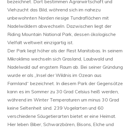
bezeichnet. Dort bestimmen Agrarwirtschaft und
Viehzucht das Bild, während sich im nahezu
unbewohnten Norden riesige Tundraflächen mit
Nadelwäldern abwechseln. Dazwischen liegt der
Riding Mountain National Park, dessen ökologische
Vielfalt weltweit einzigartig ist.
Der Park liegt höher als der Rest Manitobas. In seinem
Mikroklima wechseln sich Grasland, Laubwald und
Nadelwald auf engstem Raum ab. Bei seiner Gründung
wurde er als „Insel der Wildnis im Ozean aus
Farmland“ bezeichnet. In diesem Park der Gegensätze
kann es im Sommer zu 30 Grad Celsius heiß werden,
während im Winter Temperaturen um minus 30 Grad
keine Seltenheit sind. 239 Vogelarten und 60
verschiedene Säugetierarten bietet er eine Heimat.
Hier leben Biber, Schwarzbären, Bisons, Elche und