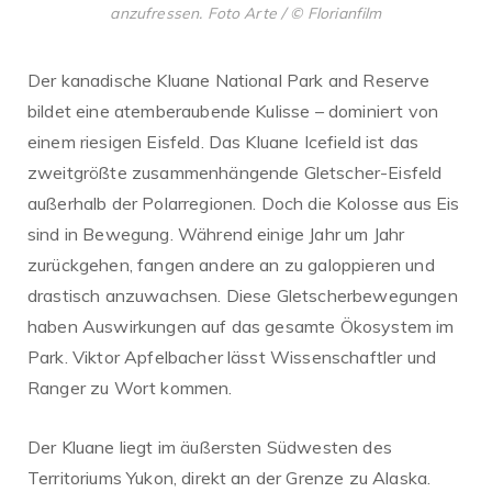
anzufressen. Foto Arte / © Florianfilm
Der kanadische Kluane National Park and Reserve
bildet eine atemberaubende Kulisse – dominiert von
einem riesigen Eisfeld. Das Kluane Icefield ist das
zweitgrößte zusammenhängende Gletscher-Eisfeld
außerhalb der Polarregionen. Doch die Kolosse aus Eis
sind in Bewegung. Während einige Jahr um Jahr
zurückgehen, fangen andere an zu galoppieren und
drastisch anzuwachsen. Diese Gletscherbewegungen
haben Auswirkungen auf das gesamte Ökosystem im
Park. Viktor Apfelbacher lässt Wissenschaftler und
Ranger zu Wort kommen.
Der Kluane liegt im äußersten Südwesten des
Territoriums Yukon, direkt an der Grenze zu Alaska.