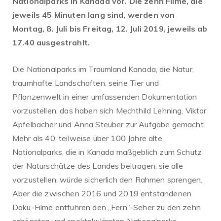
Nationalparks in Kanada vor. Die zehn Filme, die
jeweils 45 Minuten lang sind, werden von
Montag, 8. Juli bis Freitag, 12. Juli 2019, jeweils ab
17.40 ausgestrahlt.
Die Nationalparks im Traumland Kanada, die Natur,
traumhafte Landschaften, seine Tier und
Pflanzenwelt in einer umfassenden Dokumentation
vorzustellen, das haben sich Mechthild Lehning, Viktor
Apfelbacher und Anna Steuber zur Aufgabe gemacht.
Mehr als 40, teilweise über 100 Jahre alte
Nationalparks, die in Kanada maßgeblich zum Schutz
der Naturschätze des Landes beitragen, sie alle
vorzustellen, würde sicherlich den Rahmen sprengen.
Aber die zwischen 2016 und 2019 entstandenen
Doku-Filme entführen den „Fern“-Seher zu den zehn