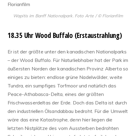
Wapitis im Banff Nationalpark. Foto Arte / © Florianfilm
18.35 Uhr Wood Buffalo (Erstaustrahlung)
Er ist der größte unter den kanadischen Nationalparks
– der Wood Buffalo. Für Naturliebhaber hat der Park im
äußersten Norden der kanadischen Provinz Alberta so
einiges zu bieten: endlose grüne Nadelwälder, weite
Tundra, ein sumpfiges Torfmoor und natürlich das
Peace-Athabasca-Delta, eines der größten
Frischwasserdeltas der Erde. Doch das Delta ist durch
den industriellen Ölsandabbau bedroht. Für die Umwelt
wäre das eine Katastrophe, denn hier liegen die
letzten Nistplätze des vom Aussterben bedrohten