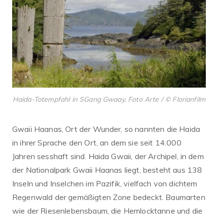
Haida-Totempfahl in SGang Gwaay. Foto Arte / © Florianfilm
Gwaii Haanas, Ort der Wunder, so nannten die Haida
in ihrer Sprache den Ort, an dem sie seit 14.000
Jahren sesshaft sind. Haida Gwaii, der Archipel, in dem
der Nationalpark Gwaii Haanas liegt, besteht aus 138
Inseln und Inselchen im Pazifik, vielfach von dichtem
Regenwald der gemäßigten Zone bedeckt. Baumarten
wie der Riesenlebensbaum, die Hemlocktanne und die