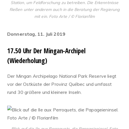
Station, um Feldforschung zu betreiben. Die Erkenntnisse
fließen unter anderem auch in die Beratung der Regierung
mit ein. Foto Arte / © Florianfilm
Donnerstag, 11. Juli 2019
17.50 Uhr Der Mingan-Archipel
(Wiederholung)
Der Mingan Archipelago National Park Reserve liegt
vor der Ostküste der Provinz Québec und umfasst
rund 30 größere und kleinere Inseln.
Blick auf die Ile aux Perroquets, die Papageieninsel. Foto