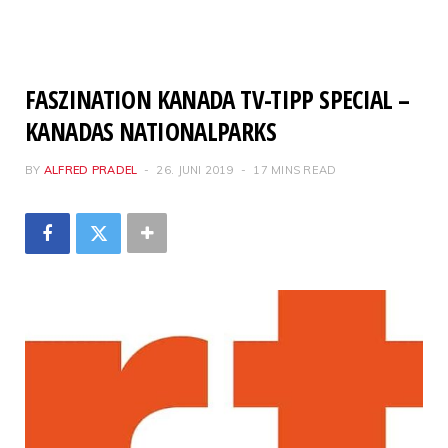
FASZINATION KANADA TV-TIPP SPECIAL –
KANADAS NATIONALPARKS
BY
ALFRED PRADEL
26. JUNI 2019
17 MINS READ