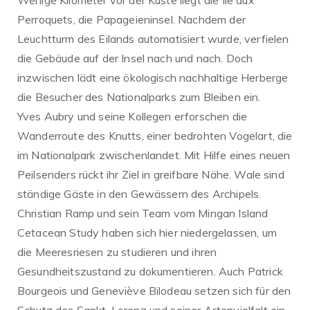
Wenige Kilometer vor der Küste liegt die Île aux
Perroquets, die Papageieninsel. Nachdem der
Leuchtturm des Eilands automatisiert wurde, verfielen
die Gebäude auf der Insel nach und nach. Doch
inzwischen lädt eine ökologisch nachhaltige Herberge
die Besucher des Nationalparks zum Bleiben ein.
Yves Aubry und seine Kollegen erforschen die
Wanderroute des Knutts, einer bedrohten Vogelart, die
im Nationalpark zwischenlandet. Mit Hilfe eines neuen
Peilsenders rückt ihr Ziel in greifbare Nähe. Wale sind
ständige Gäste in den Gewässern des Archipels.
Christian Ramp und sein Team vom Mingan Island
Cetacean Study haben sich hier niedergelassen, um
die Meeresriesen zu studieren und ihren
Gesundheitszustand zu dokumentieren. Auch Patrick
Bourgeois und Geneviève Bilodeau setzen sich für den