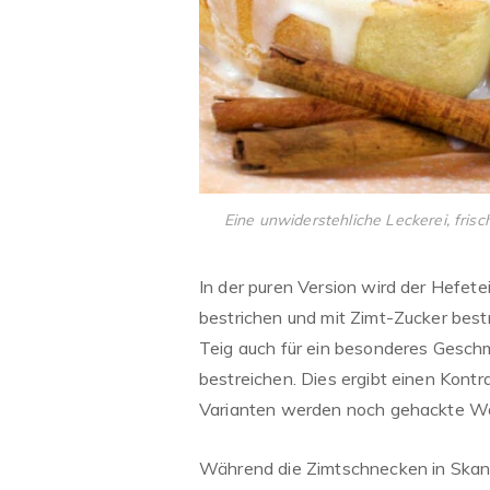
Eine unwiderstehliche Leckerei, fris
In der puren Version wird der Hefete
bestrichen und mit Zimt-Zucker bes
Teig auch für ein besonderes Geschm
bestreichen. Dies ergibt einen Kontr
Varianten werden noch gehackte Wa
Während die Zimtschnecken in Skand