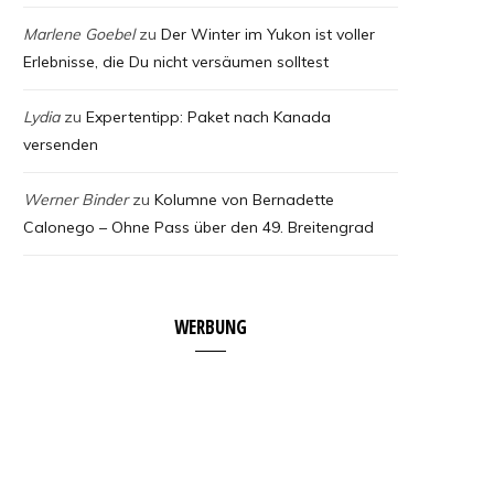
Marlene Goebel
zu
Der Winter im Yukon ist voller
Erlebnisse, die Du nicht versäumen solltest
Lydia
zu
Expertentipp: Paket nach Kanada
versenden
Werner Binder
zu
Kolumne von Bernadette
Calonego – Ohne Pass über den 49. Breitengrad
WERBUNG