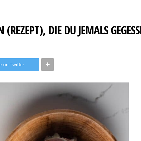
 (REZEPT), DIE DU JEMALS GEGES
e on Twitter