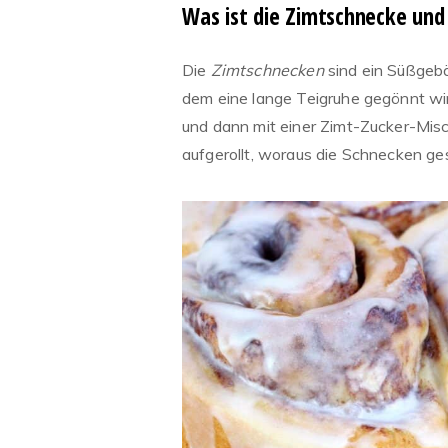
Was ist die Zimtschnecke und
Die
Zimtschnecken
sind ein Süßgebä
dem eine lange Teigruhe gegönnt wir
und dann mit einer Zimt-Zucker-Misc
aufgerollt, woraus die Schnecken g