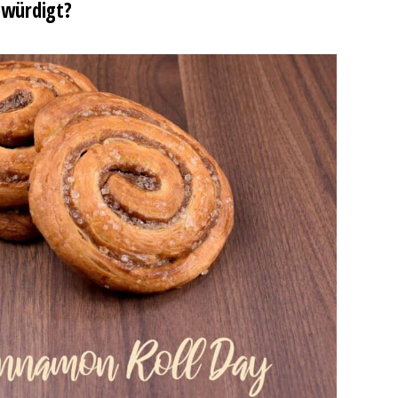
ewürdigt?