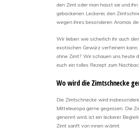
den Zimt oder man hasst sie und ihn.
gebackenen Leckerei, den Zimtschnec
wegen ihres besonderen Aromas des 
Wir lieben wie sicherlich ihr auch d
exotischen Gewürz verfeinern kann.
ohne Zimt? Wir schauen uns heute d
euch ein tolles Rezept zum Nachbac
Wo wird die Zimtschnecke ge
Die Zimtschnecke wird insbesondere 
Mitteleuropa gerne gegessen. Die Zi
genannt wird, ist ein leckerer Beglei
Zimt sanft von innen wärmt.