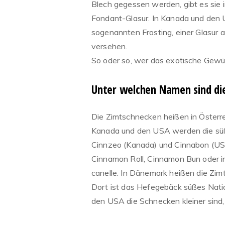
Blech gegessen werden, gibt es sie i
Fondant-Glasur. In Kanada und den
sogenannten Frosting, einer Glasur a
versehen.
So oder so, wer das exotische Gewür
Unter welchen Namen sind di
Die Zimtschnecken heißen in Österre
Kanada und den USA werden die süße
Cinnzeo (Kanada) und Cinnabon (USA
Cinnamon Roll, Cinnamon Bun oder in
canelle. In Dänemark heißen die Zim
Dort ist das Hefegebäck süßes Natio
den USA die Schnecken kleiner sind, 