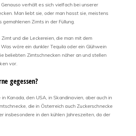
 Genauso verhält es sich vielfach bei unserer
ken. Man liebt sie, oder man hasst sie, meistens
gemahlenen Zimts in der Füllung.
en Zimt und die Leckereien, die man mit dem
 Was wäre ein dunkler Tequila oder ein Glühwein
ie beliebten Zimtschnecken näher an und stellen
ken vor.
rne gegessen?
in Kanada, den USA, in Skandinavien, aber auch in
mtschnecke, die in Österreich auch Zuckerschnecke
ter insbesondere in den kühlen Jahreszeiten, da der