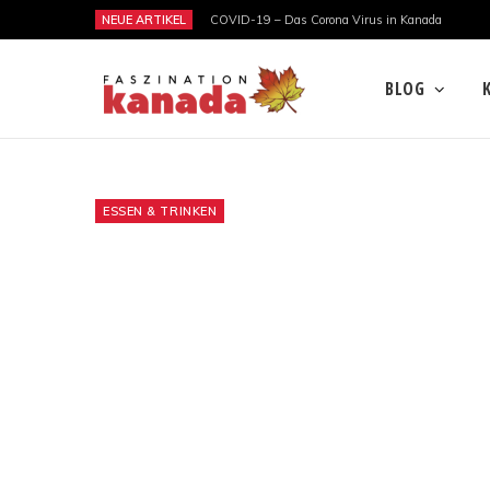
NEUE ARTIKEL
COVID-19 – Das Corona Virus in Kanada
BLOG
ESSEN & TRINKEN