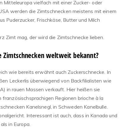
n Mitteleuropa vielfach mit einer Zucker- oder
 USA werden die Zimtschnecken meistens mit einem
us Puderzucker, Frischkäse, Butter und Milch
z Zimt mag, der wird die Zimtschnecke lieben.
e Zimtschnecken weltweit bekannt?
ich wie bereits erwähnt auch Zuckerschnecke. In
n Leckerlis überwiegend von Backfilialisten wie
) in rauen Massen verkauft. Hier heißen sie
 französischsprachigen Regionen brioche à la
tschnecken Kanelsnegl, in Schweden Kanelbulle.
nalgericht. Interessant ist auch, dass in Kanada und
als in Europa.