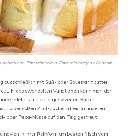
ch gebackene Zimtschnecken. Foto rojoimages / Deposit
ig ausschließlich mit Süß- oder Sauerrahmbutter
treut. In abgewandelten Variationen kann man den
ackserlebnis mit einer gesalzenen Butter
ast zu der süßen Zimt-Zucker Streu. In anderen
l- oder Peca-Nüsse auf den Teig gestreut.
inavien in ihrer Reinform am besten frisch vom